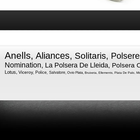
Anells,
Aliances,
Solitaris,
Polser
Nomination,
La Polsera De Lleida,
Polsera 
Lotus,
Viceroy,
Police,
Salvatore,
Ovio Plata,
Bruixeta,
Ellements,
Plata De Palo,
Mi