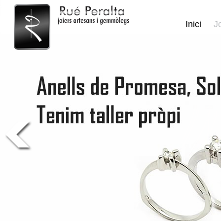
Inici
J